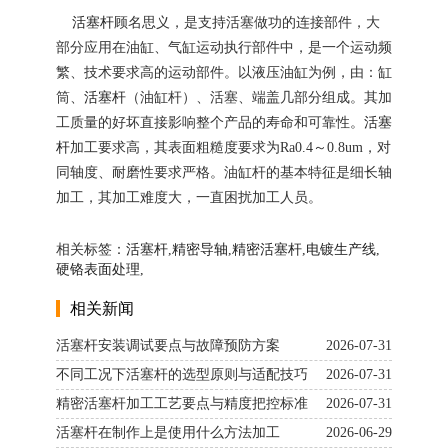
活塞杆
顾名思义，是支持活塞做功的连接部件，大
部分应用在油缸、气缸运动执行部件中，是一个运动频
繁、技术要求高的运动部件。以液压油缸为例，由：缸
筒、
活塞杆
（油缸杆）、活塞、端盖几部分组成。其加
工质量的好坏直接影响整个产品的寿命和可靠性。
活塞
杆
加工要求高，其表面粗糙度要求为Ra0.4～0.8um，对
同轴度、耐磨性要求严格。油缸杆的基本特征是细长轴
加工，其加工难度大，一直困扰加工人员。
相关标签：
活塞杆
,
精密导轴
,
精密活塞杆
,
电镀生产线
,
硬铬表面处理
,
相关新闻
活塞杆安装调试要点与故障预防方案
2026-07-31
不同工况下活塞杆的选型原则与适配技巧
2026-07-31
精密活塞杆加工工艺要点与精度把控标准
2026-07-31
活塞杆在制作上是使用什么方法加工
2026-06-29