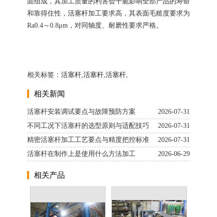
面组成，其加工质量的利害会干脆影响全部产品的寿命
和靠得住性，
活塞杆
加工要求高，其表面毛糙度要求为
Ra0.4～0.8μm，对同轴度、耐磨性要求严格。
相关标签：
活塞杆
,
活塞杆
,
活塞杆
,
相关新闻
活塞杆安装调试要点与故障预防方案
2026-07-31
不同工况下活塞杆的选型原则与适配技巧
2026-07-31
精密活塞杆加工工艺要点与精度把控标准
2026-07-31
活塞杆在制作上是使用什么方法加工
2026-06-29
相关产品