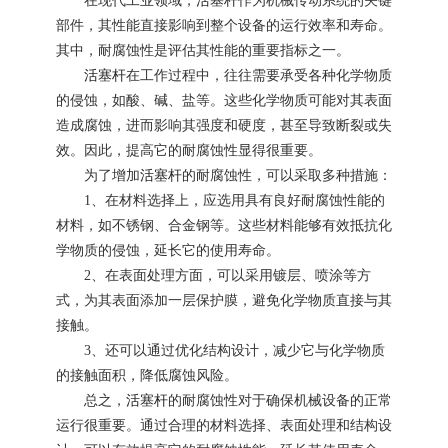
在现代工业领域，
活塞杆
作为机械传动系统的关键
部件，其性能直接影响到整个设备的运行效率和寿命。
其中，耐腐蚀性是评估其性能的重要指标之一。
活塞杆
在工作过程中，往往需要承受各种化学物质
的侵蚀，如酸、碱、盐等。这些化学物质可能对其表面
造成腐蚀，进而影响其强度和硬度，甚至导致断裂或失
效。因此，提高它的耐腐蚀性显得很重要。
为了增加
活塞杆
的耐腐蚀性，可以采取多种措施：
1、在材料选择上，应选用具有良好耐腐蚀性能的
材料，如不锈钢、合金钢等。这些材料能够有效抵抗化
学物质的侵蚀，延长它的使用寿命。
2、在表面处理方面，可以采用镀层、喷涂等方
式，为其表面添加一层保护膜，避免化学物质直接与其
接触。
3、还可以通过优化结构设计，减少它与化学物质
的接触面积，降低腐蚀风险。
总之，
活塞杆
的耐腐蚀性对于确保机械设备的正常
运行很重要。通过合理的材料选择、表面处理和结构设